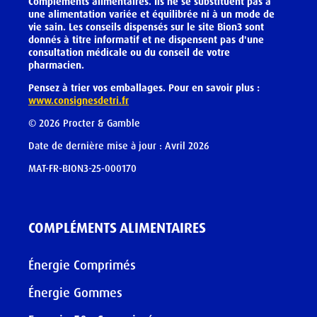
Compléments alimentaires. Ils ne se substituent pas à
une alimentation variée et équilibrée ni à un mode de
vie sain. Les conseils dispensés sur le site Bion3 sont
donnés à titre informatif et ne dispensent pas d'une
consultation médicale ou du conseil de votre
pharmacien.
Pensez à trier vos emballages. Pour en savoir plus :
www.consignesdetri.fr
©
2026
Procter & Gamble
Date de dernière mise à jour : Avril 2026
MAT-FR-BION3-25-000170
COMPLÉMENTS ALIMENTAIRES
Énergie Comprimés
Énergie Gommes