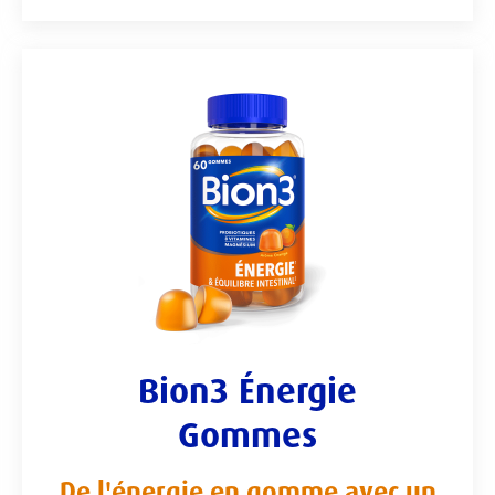
Bion3 Énergie
Gommes
De l'énergie en gomme avec un