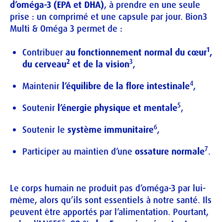
d’oméga-3 (EPA et DHA)
, à prendre en une seule 
prise : un comprimé et une capsule par jour. Bion3 
1
Contribuer 
au fonctionnement normal du cœur
, 
2
3
du cerveau
 et de la vision
,
4
Maintenir 
l’équilibre de la flore intestinale
,
5
Soutenir 
l’énergie physique et mentale
,
6
Soutenir le 
système immunitaire
,
7
Participer au maintien d’une 
ossature normale
.
Le corps humain ne produit pas d’oméga-3 par lui-
même, alors qu’ils sont essentiels à notre santé. Ils 
peuvent être apportés par l’alimentation. Pourtant, 