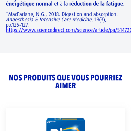
énergétique normal
et à la
réduction de la fatigue
.
*MacFarlane, N.G., 2018. Digestion and absorption.
Anaesthesia & Intensive Care Medicine
, 19(3),
pp.125‑127.
https://www.sciencedirect.com/science/article/pii/S14
NOS PRODUITS QUE VOUS POURRIEZ
AIMER