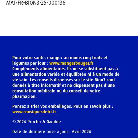
MAT-FR-BION3-25-000136
Pour votre santé, mangez au moins cinq fruits et
légumes par jour :
www.mangerbouger.fr
Compléments alimentaires. Ils ne se substituent pas à
une alimentation variée et équilibrée ni à un mode de
vie sain. Les conseils dispensés sur le site Bion3 sont
donnés à titre informatif et ne dispensent pas d'une
consultation médicale ou du conseil de votre
pharmacien.
Pensez à trier vos emballages. Pour en savoir plus :
www.consignesdetri.fr
©
2026
Procter & Gamble
Date de dernière mise à jour : Avril 2026