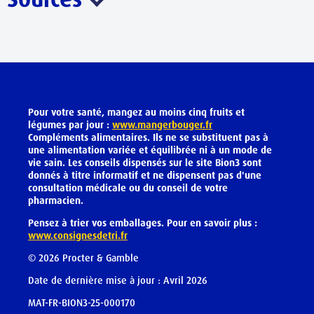
Pour votre santé, mangez au moins cinq fruits et
légumes par jour :
www.mangerbouger.fr
Compléments alimentaires. Ils ne se substituent pas à
une alimentation variée et équilibrée ni à un mode de
vie sain. Les conseils dispensés sur le site Bion3 sont
donnés à titre informatif et ne dispensent pas d'une
consultation médicale ou du conseil de votre
pharmacien.
Pensez à trier vos emballages. Pour en savoir plus :
www.consignesdetri.fr
©
2026
Procter & Gamble
Date de dernière mise à jour : Avril 2026
MAT-FR-BION3-25-000170