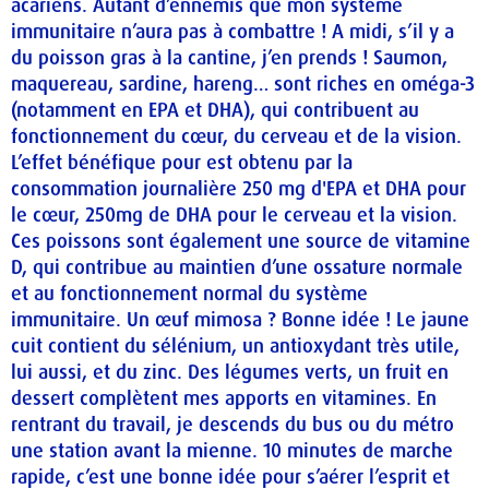
acariens. Autant d’ennemis que mon système
immunitaire n’aura pas à combattre ! A midi, s’il y a
du poisson gras à la cantine, j’en prends ! Saumon,
maquereau, sardine, hareng… sont riches en oméga-3
(notamment en EPA et DHA), qui contribuent au
fonctionnement du cœur, du cerveau et de la vision.
L’effet bénéfique pour est obtenu par la
consommation journalière 250 mg d'EPA et DHA pour
le cœur, 250mg de DHA pour le cerveau et la vision.
Ces poissons sont également une source de vitamine
D, qui contribue au maintien d’une ossature normale
et au fonctionnement normal du système
immunitaire. Un œuf mimosa ? Bonne idée ! Le jaune
cuit contient du sélénium, un antioxydant très utile,
lui aussi, et du zinc. Des légumes verts, un fruit en
dessert complètent mes apports en vitamines. En
rentrant du travail, je descends du bus ou du métro
une station avant la mienne. 10 minutes de marche
rapide, c’est une bonne idée pour s’aérer l’esprit et