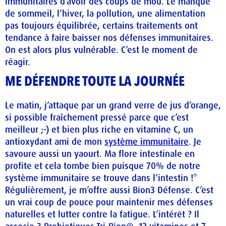
immunitaires d’avoir des coups de mou. Le manque
de sommeil, l’hiver, la pollution, une alimentation
pas toujours équilibrée, certains traitements ont
tendance à faire baisser nos défenses immunitaires.
On est alors plus vulnérable. C’est le moment de
réagir.
ME DÉFENDRE TOUTE LA JOURNÉE
Le matin, j’attaque par un grand verre de jus d’orange,
si possible fraîchement pressé parce que c’est
meilleur ;-) et bien plus riche en vitamine C, un
antioxydant ami de mon
système immunitaire
. Je
savoure aussi un yaourt. Ma flore intestinale en
profite et cela tombe bien puisque 70% de notre
système immunitaire se trouve dans l’intestin !*
Régulièrement, je m’offre aussi Bion3 Défense. C’est
un vrai coup de pouce pour maintenir mes défenses
naturelles et lutter contre la fatigue. L’intérêt ? Il