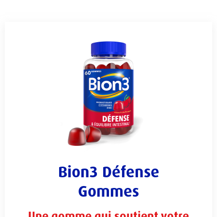
Bion3 Défense
Gommes
Une gomme qui soutient votre