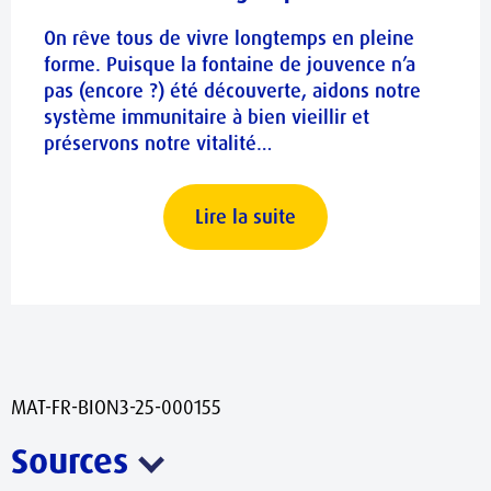
On rêve tous de vivre longtemps en pleine
forme. Puisque la fontaine de jouvence n’a
pas (encore ?) été découverte, aidons notre
système immunitaire à bien vieillir et
préservons notre vitalité…
Lire la suite
MAT-FR-BION3-25-000155
Sources