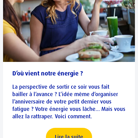
D’où vient notre énergie ?
La perspective de sortir ce soir vous fait
bailler à l’avance ? L’idée même d’organiser
l’anniversaire de votre petit dernier vous
fatigue ? Votre énergie vous lâche… Mais vous
allez la rattraper. Voici comment.
Lire la suite